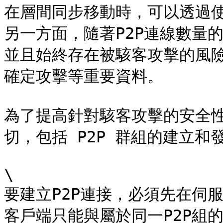
在層間同步移動時，可以透過使
另一方面，隨著P2P連線數量
並且始終存在被駭客攻擊的風
確定攻擊等重要資料。

為了提高針對駭客攻擊的安全性，
切，包括 P2P 群組的建立和發
\

要建立P2P連接，必須先在伺服
客戶端只能與屬於同一P2P組的