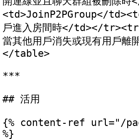
開連線並且聊天群組被刪除時</td
<td>JoinP2PGroup</
戶進入房間時</td></tr><tr><
當其他用戶消失或現有用戶離開房間時
</table>

***

## 活用

{% content-ref url="/pa
%}
