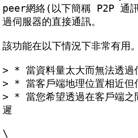
peer網絡(以下簡稱 P2P 通
過伺服器的直接通訊。

該功能在以下情況下非常有用。
> * 當資料量太大而無法透過
> * 當客戶端地理位置相近但
> * 當您希望透過在客戶端
遲

\
