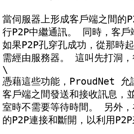
當伺服器上形成客戶端之間的P
行P2P中繼通訊。 同時，客戶
如果P2P孔穿孔成功，從那時
需經由服務器。 這叫先打洞，後
\

憑藉這些功能，ProudNet 
客戶端之間發送和接收訊息，並且
室時不需要等待時間。 另外，在
的P2P連接和斷開，以利用P2