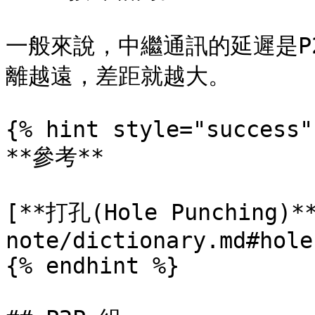
一般來說，中繼通訊的延遲是P
離越遠，差距就越大。

{% hint style="success" 
**參考**

[**打孔(Hole Punching)**
note/dictionary.md#hole
{% endhint %}
