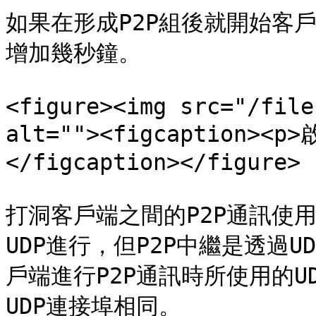
如果在形成P2P組後就開始客
增加幾秒鐘。

<figure><img src="/file
alt=""><figcaption>
</figcaption></figure>

打洞客戶端之間的P2P通訊使用UDP
UDP進行，但P2P中繼是透過U
戶端進行P2P通訊時所使用的
UDP連接埠相同。
