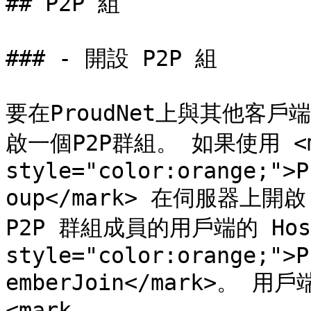
## P2P 組

### - 開設 P2P 組

要在ProudNet上與其他客
啟一個P2P群組。 如果使用 <ma
style="color:orange;">P
oup</mark> 在伺服器上開
P2P 群組成員的用戶端的 Host
style="color:orange;">P
emberJoin</mark>。
<mark 