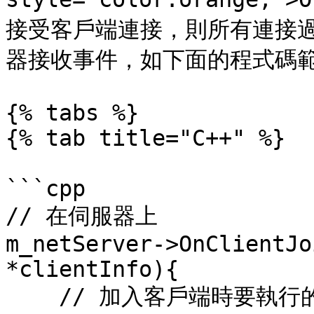
接受客戶端連接，則所有連接
器接收事件，如下面的程式碼範
{% tabs %}

{% tab title="C++" %}

```cpp

// 在伺服器上

m_netServer->OnClientJo
*clientInfo){

    // 加入客戶端時要執行的邏輯
