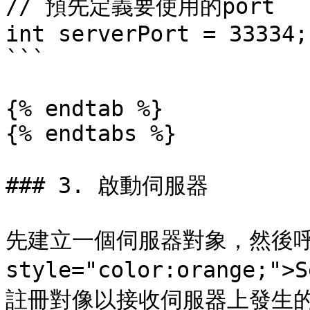
// 預先定義要使用的port

int serverPort = 33334;

```

{% endtab %}

{% endtabs %}

### 3. 啟動伺服器

先建立一個伺服器對象，然後呼叫<
style="color:orange;"
註冊對像以接收伺服器上發生