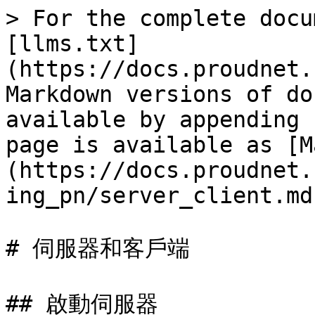
> For the complete docu
[llms.txt]
(https://docs.proudnet.
Markdown versions of do
available by appending 
page is available as [M
(https://docs.proudnet.
ing_pn/server_client.md)
# 伺服器和客戶端

## 啟動伺服器
