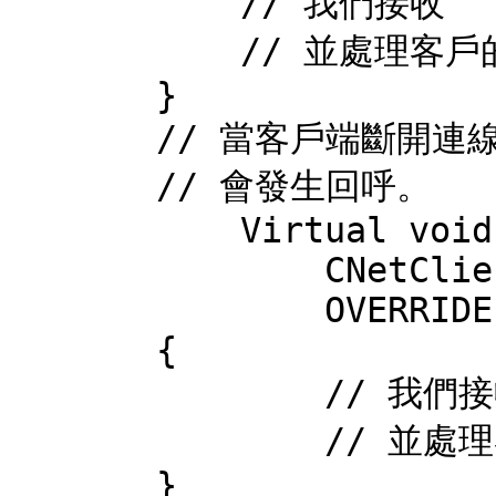
           // 我們接收 

           // 並處理客戶的資訊。

       }

       // 當客戶端斷開連線時 

       // 會發生回呼。

           Virtual void OnClientLeave(

               CNetClientInfo *info) 

               OVERRIDE

       {

               // 我們接收 

               // 並處理客戶的資訊。

       }
