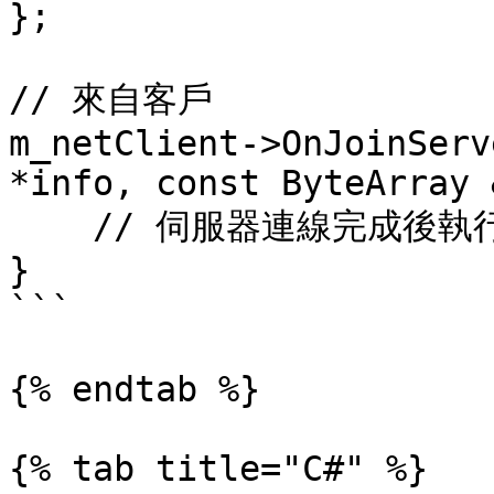
};

// 來自客戶

m_netClient->OnJoinServ
*info, const ByteArray 
    // 伺服器連線完成後執行的邏輯

}

```

{% endtab %}

{% tab title="C#" %}
