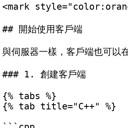
<mark style="color:ora
## 開始使用客戶端

與伺服器一樣，客戶端也可以在
### 1. 創建客戶端

{% tabs %}

{% tab title="C++" %}

```cpp
