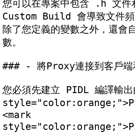
您可以在專案中包含 .h 文件和
Custom Build 會導致文件
除了您定義的變數之外，還會自
數。

### - 將Proxy連接到客戶端
您必須先建立 PIDL 編譯輸出的
style="color:orange;">P
<mark 
style="color:orange;">