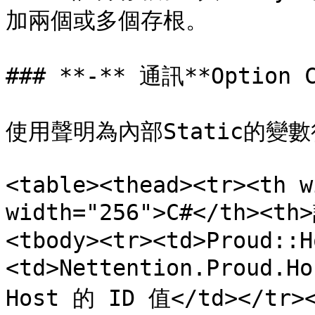
加兩個或多個存根。

### **-** 通訊**Option C
使用聲明為內部Static的變數
<table><thead><tr><th w
width="256">C#</th><th
<tbody><tr><td>Proud::H
<td>Nettention.Proud.
Host 的 ID 值</td></tr>