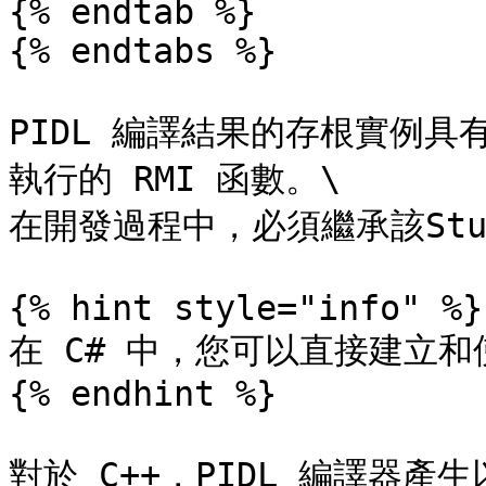
{% endtab %}

{% endtabs %}

PIDL 編譯結果的存根實例
執行的 RMI 函數。\

在開發過程中，必須繼承該Stu
{% hint style="info" %}

在 C# 中，您可以直接建立和使
{% endhint %}

對於 C++，PIDL 編譯器產