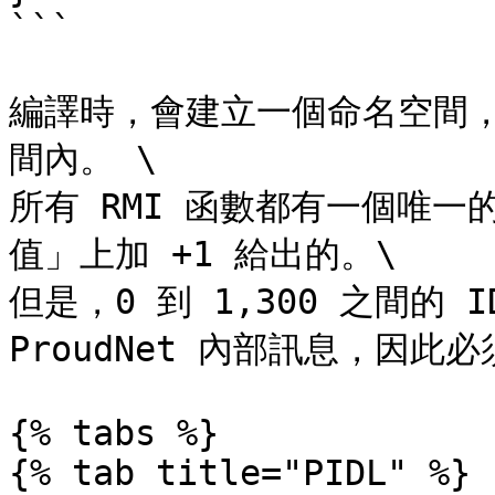
```

編譯時，會建立一個命名空間
間內。 \

所有 RMI 函數都有一個唯一
值」上加 +1 給出的。\

但是，0 到 1,300 之間的 ID
ProudNet 內部訊息，因此
{% tabs %}

{% tab title="PIDL" %}
