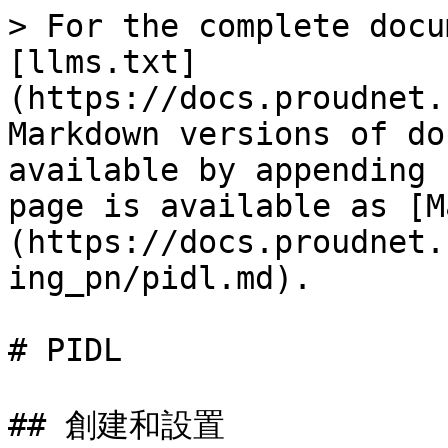
> For the complete docu
[llms.txt]
(https://docs.proudnet.
Markdown versions of do
available by appending 
page is available as [M
(https://docs.proudnet.
ing_pn/pidl.md).

# PIDL

## 創建和設置
