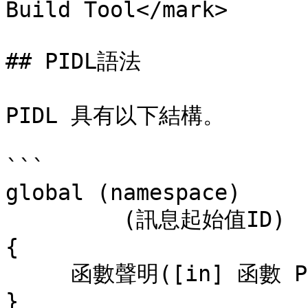
Build Tool</mark>

## PIDL語法

PIDL 具有以下結構。

```

global (namespace) 

         (訊息起始值ID) 

{ 

     函數聲明([in] 函數 Parameter, …) 

}
