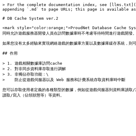
> For the complete documentation index, see [llms.txt](
appending `.md` to page URLs; this page is available as
# DB Cache System ver.2

<mark style="color:orange;">ProudNet Database Cach
同時允許遊戲服務器開發人員在訪問數據庫時不考慮等待時間進行遊戲開發。
如果您沒有太多經驗來實現網絡遊戲的數據庫方案以及數據庫緩存系統，則可
## 作用

> 1. 遊戲相關數據庫訪問cache

> 2. 對非同步資料庫存取進行調解

> 3. 非獨佔存取功能：\

>    防止從遊戲伺服器以及 Web 服務和計費系統存取資料庫時中斷

您可以存取使用者定義的各種類型的數據，例如從遊戲伺服器到資料庫讀取