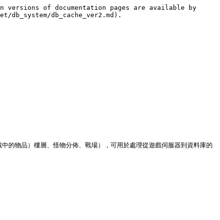
n versions of documentation pages are available by 
et/db_system/db_cache_ver2.md).

戲中的物品）樓層、怪物分佈、戰場），可用於處理從遊戲伺服器到資料庫的