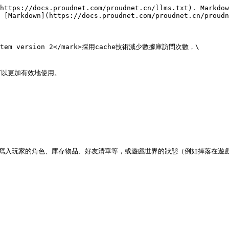
https://docs.proudnet.com/proudnet.cn/llms.txt). Markdow
 [Markdown](https://docs.proudnet.com/proudnet.cn/proudn
e System version 2</mark>採用cache技術減少數據庫訪問次數，\



以更加有效地使用。

/寫入玩家的角色、庫存物品、好友清單等，或遊戲世界的狀態（例如掉落在遊