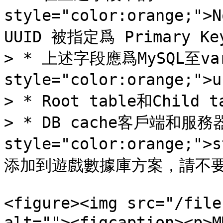
style="color:orange;">N
UUID 被指定爲 Primary Key
> * 上述字段應爲MySQL至varc
style="color:orange;">
> * Root table和Child
> * DB cache客戶端和服務器
style="color:orange;">
添加到遊戲數據庫方案，請不要
<figure><img src="/file
alt=""><figcaption>