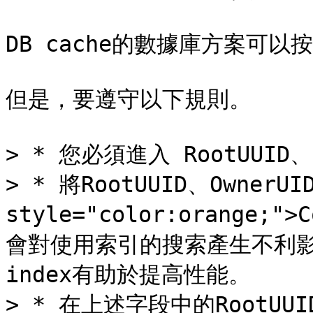
DB cache的數據庫方案可以
但是，要遵守以下規則。

> * 您必須進入 RootUUID、 
> * 將RootUUID、OwnerUI
style="color:orange;"
會對使用索引的搜索產生不利
index有助於提高性能。

> * 在上述字段中的RootUUID