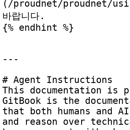
(/proudnet/proudnet/u
바랍니다.

{% endhint %}

---

# Agent Instructions

This documentation is p
GitBook is the document
that both humans and AI
and reason over technic