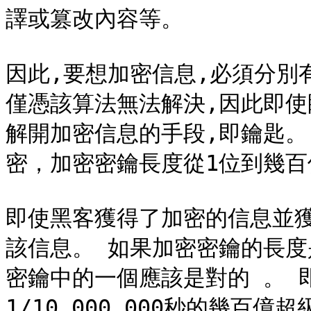
譯或篡改內容等。

因此,要想加密信息,必須分別
僅憑該算法無法解決,因此即使
解開加密信息的手段,即鑰匙。
密，加密密鑰長度從1位到幾百
即使黑客獲得了加密的信息並
該信息。 如果加密密鑰的長度是 
密鑰中的一個應該是對的 。 
1/10,000,000秒的幾百