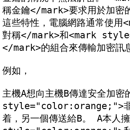
稱金鑰</mark>要求用於加
這些特性，電腦網路通常使用<mark 
對稱</mark>和<mark styl
</mark>的組合來傳輸加密訊息
例如，

主機A想向主機B傳達安全加密的信
style="color:orange
着，另一個傳送給B。 A本人擁有