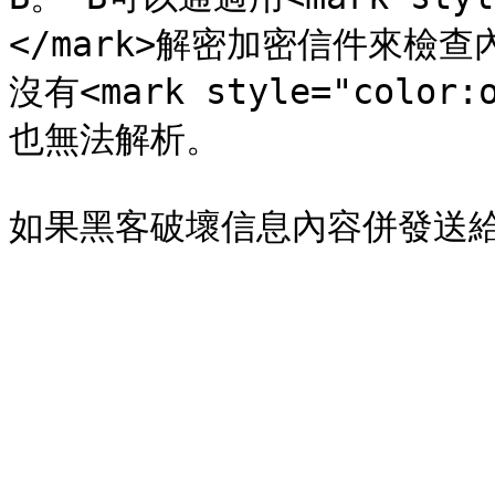
</mark>解密加密信件來檢
沒有<mark style="color
也無法解析。
