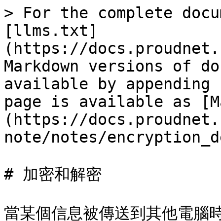
> For the complete docu
[llms.txt]
(https://docs.proudnet.
Markdown versions of do
available by appending 
page is available as [M
(https://docs.proudnet.
note/notes/encryption_d
# 加密和解密

當某個信息被傳送到其他電腦時