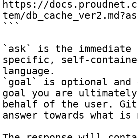
https://docs.proudnet.c
tem/db_cache_ver2.md?as
```

`ask` is the immediate 
specific, self-containe
language.

`goal` is optional and 
goal you are ultimately
behalf of the user. Git
answer towards what is 
The response will conta