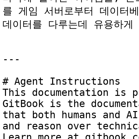
를 게임 서버로부터 데이터베
데이터를 다루는데 유용하게 
---

# Agent Instructions

This documentation is p
GitBook is the document
that both humans and AI
and reason over technic
Learn more at gitbook.co