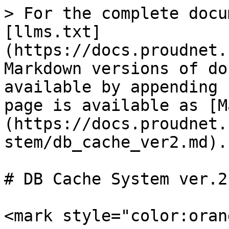
> For the complete docu
[llms.txt]
(https://docs.proudnet.
Markdown versions of do
available by appending 
page is available as [M
(https://docs.proudnet.
stem/db_cache_ver2.md).

# DB Cache System ver.2

<mark style="color:oran